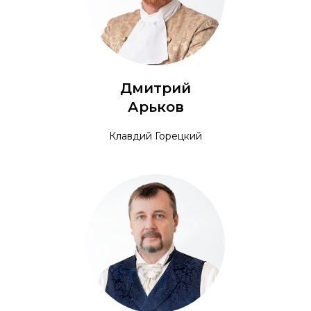
Дмитрий
Арьков
Клавдий Горецкий