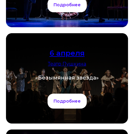
Подробнее
6 апреля
Театр Пушкина
«Безымянная звезда»
Подробнее