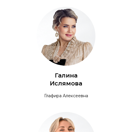
Галина
Ислямова
Глафира Алексеевна