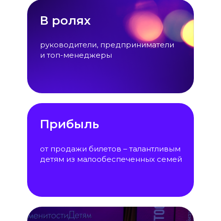
В ролях
руководители, предприниматели
и топ-менеджеры
Прибыль
от продажи билетов – талантливым
детям из малообеспеченных семей