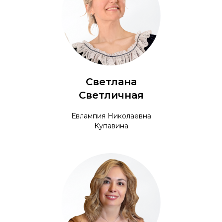
Светлана
Светличная
Евлампия Николаевна
Купавина