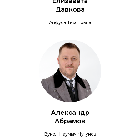
Елизавета
Давкова
Анфуса Тихоновна
Александр
Абрамов
Вукол Наумыч Чугунов