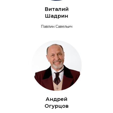
Виталий
Шадрин
Павлин Савельич
Андрей
Огурцов