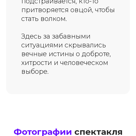
подстраивается, кто-то
притворяется овцой, чтобы
стать волком.
Здесь за забавными
ситуациями скрывались
вечные истины о доброте,
хитрости и человеческом
выборе.
Фотографии
спектакля