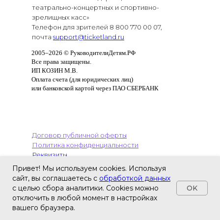
театрально-концертных и спортивно-
зрелищных касс»
Телефон для зрителей 8 800 770 00 07,
почта
support@ticketland.ru
2005–
2026 © РуководителиДетям.РФ
Все права защищены.
ИП КОЗИН М.В.
Оплата счета (для юридических лиц)
или банковской картой через ПАО СБЕРБАНК
Договор публичной оферты
Политика конфиденциальности
Р
еквизиты.
Правила приобретения и возврата
Привет! Мы используем cookies. Используя
билетов для физ. и юр. лиц
сайт, вы соглашаетесь с
обработкой данных
Способы оплаты
OK
с целью сбора аналитики. Cookies можно
отключить в любой момент в настройках
вашего браузера.