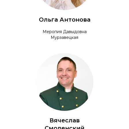
Ольга Антонова
Меропия Давыдовна
Мурзавецкая
Вячеслав
Смоленский