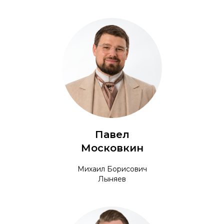
Павел
Московкин
Михаил Борисович
Лыняев