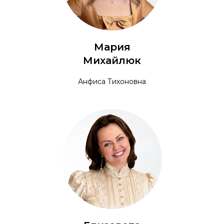
Мария
Михайлюк
Анфиса Тихоновна