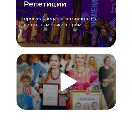
Репетиции
профессиональный спектакль
с опытным режиссером
В ролях
первые лица компаний
менеджеры
и предприниматели