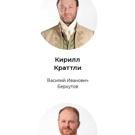
Кирилл
Краттли
Василий Иванович
Беркутов