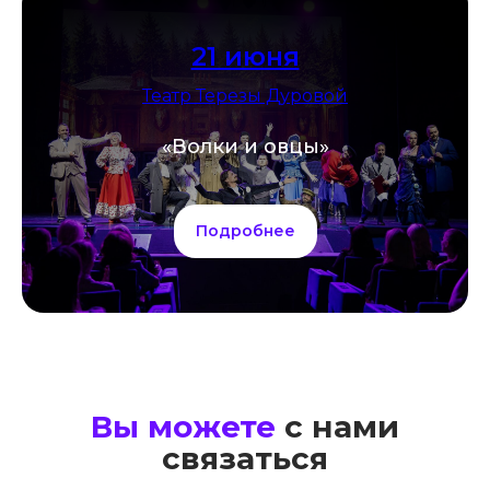
21 июня
Театр Терезы Дуровой
«Волки и овцы»
Подробнее
Вы можете
с нами
связаться