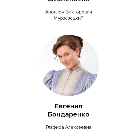
Аполлон Викторович
Мурзавецкий
Евгения
Бондаренко
Глафира Алексеевна