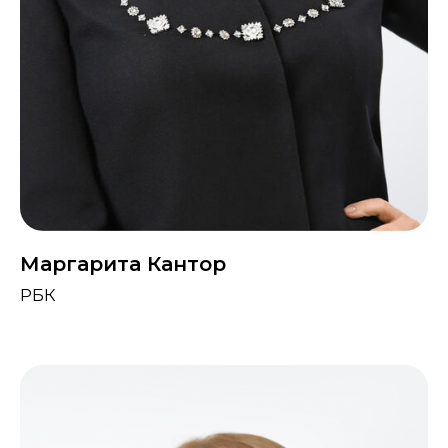
Маргарита Кантор
РБК