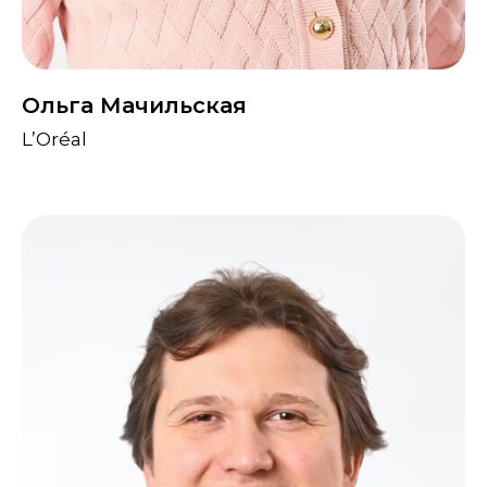
Ольга Мачильская
L’Oréal