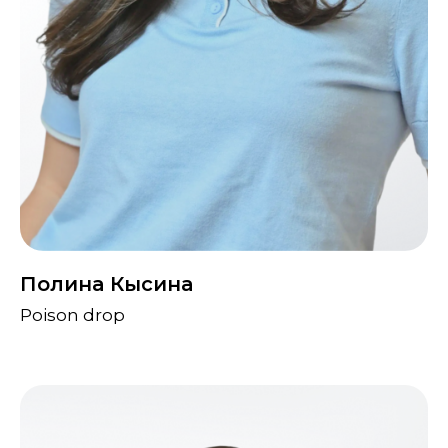
Полина Кысина
Poison drop