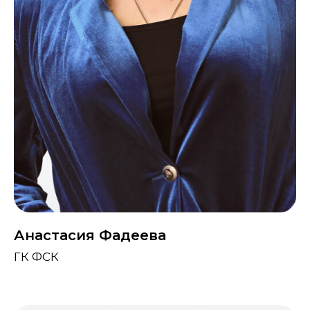
Анастасия Фадеева
ГК ФСК