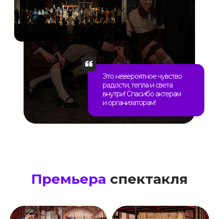
Это невероятное чувство
радости, тепла и света
внутри! Спасибо актерам
и организаторам!
Премьера
спектакля