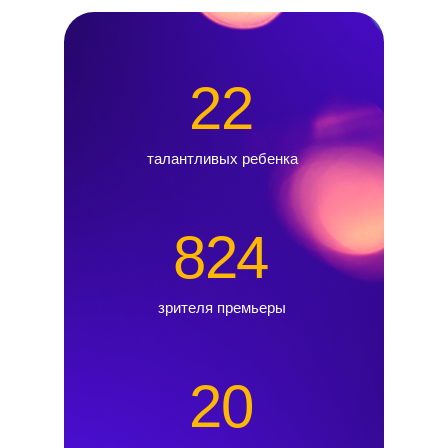
22
талантливых ребенка
824
зрителя премьеры
20