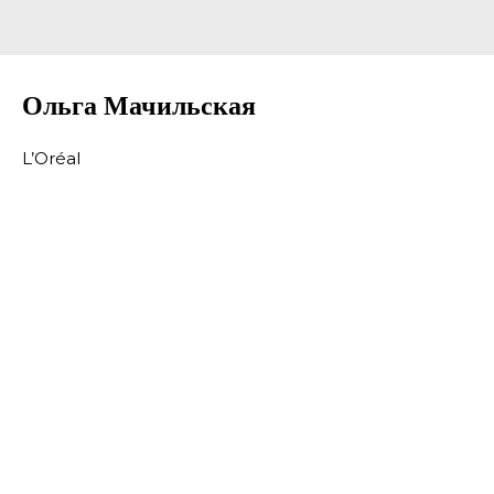
Ольга Мачильская
L’Oréal